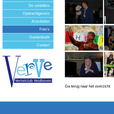
De vertellers
Opdrachtgevers
Activiteiten
Foto's
Gastenboek
Contact
Ga terug naar het overzicht