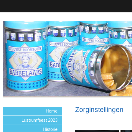
Zorginstellingen
Home
Lustrumfeest 2023
Historie