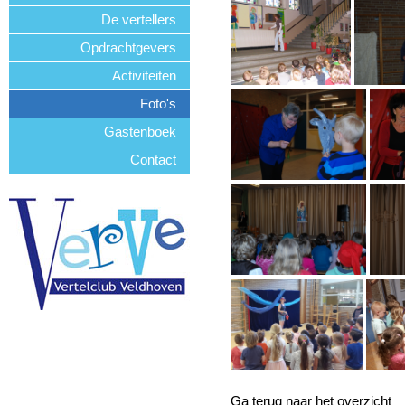
De vertellers
Opdrachtgevers
Activiteiten
Foto's
Gastenboek
Contact
Ga terug naar het overzicht