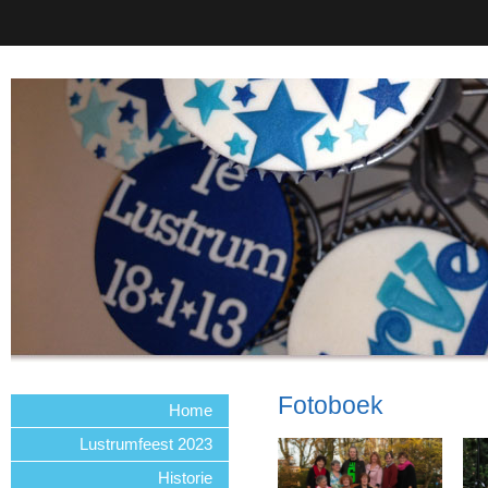
Fotoboek
Home
Lustrumfeest 2023
Historie